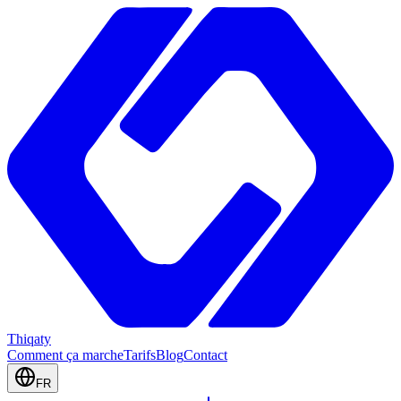
Thiqaty
Comment ça marche
Tarifs
Blog
Contact
FR