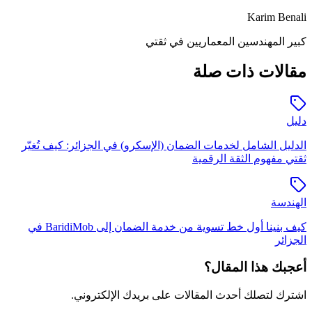
Karim Benali
كبير المهندسين المعماريين
في ثقتي
مقالات ذات صلة
دليل
الدليل الشامل لخدمات الضمان (الإسكرو) في الجزائر: كيف تُغيّر
ثقتي مفهوم الثقة الرقمية
الهندسة
كيف بنينا أول خط تسوية من خدمة الضمان إلى BaridiMob في
الجزائر
أعجبك هذا المقال؟
اشترك لتصلك أحدث المقالات على بريدك الإلكتروني.