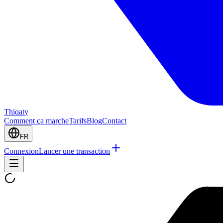
Thiqaty
Comment ça marche
Tarifs
Blog
Contact
FR
Connexion
Lancer une transaction