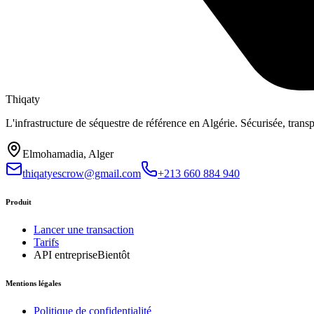
Thiqaty
L'infrastructure de séquestre de référence en Algérie. Sécurisée, trans
Elmohamadia, Alger
thiqatyescrow@gmail.com
+213 660 884 940
Produit
Lancer une transaction
Tarifs
API entreprise
Bientôt
Mentions légales
Politique de confidentialité