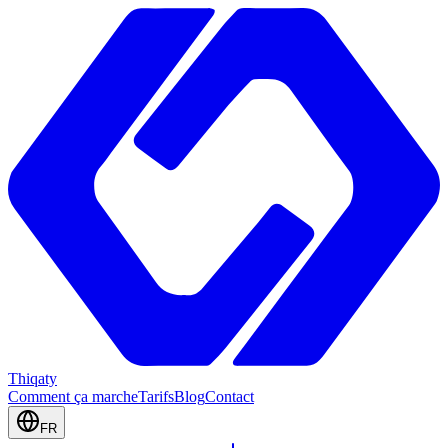
Thiqaty
Comment ça marche
Tarifs
Blog
Contact
FR