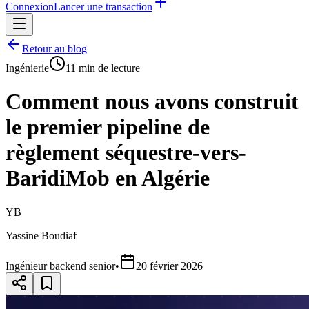
Connexion
Lancer une transaction
Retour au blog
Ingénierie
11
min de lecture
Comment nous avons construit
le premier pipeline de
règlement séquestre-vers-
BaridiMob en Algérie
YB
Yassine Boudiaf
Ingénieur backend senior
•
20 février 2026