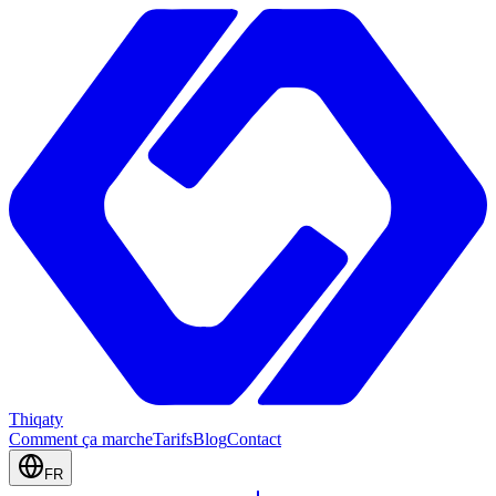
Thiqaty
Comment ça marche
Tarifs
Blog
Contact
FR