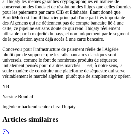
à Thiqaty les mêmes garanties cryptographiques en matière de
conservation des fonds et de résolution des litiges que celles fournies
pour les paiements par carte CIB et Edahabia. Étant donné que
BaridiMob est l'outil financier principal d'une part très importante
des Algériens qui ne détiennent pas de compte bancaire lié à une
carte, ce pipeline est sans doute ce qui rend Thiqaty réellement
utilisable par la majorité du pays, et non uniquement par le segment
de la population ayant déjà accès à une carte bancaire.
Concevoir pour l'infrastructure de paiement réelle de l'Algérie —
plutôt que de supposer que les rails bancaires classiques sont
universels, comme le font de nombreux produits de séquestre
initialement pensés pour d'autres marchés — est, à notre sens, la
seule manière de construire une plateforme de séquestre qui serve
véritablement le marché algérien, plutôt que de simplement y opérer.
YB
Yassine Boudiaf
Ingénieur backend senior
chez Thiqaty
Articles similaires