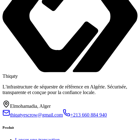
Thiqaty
L'infrastructure de séquestre de référence en Algérie. Sécurisée,
transparente et conçue pour la confiance locale.
Elmohamadia, Alger
thiqatyescrow@gmail.com
+213 660 884 940
Produit
Lancer une transaction