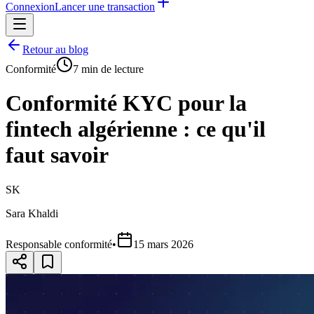
Connexion
Lancer une transaction
Retour au blog
Conformité
7
min de lecture
Conformité KYC pour la
fintech algérienne : ce qu'il
faut savoir
SK
Sara Khaldi
Responsable conformité
•
15 mars 2026