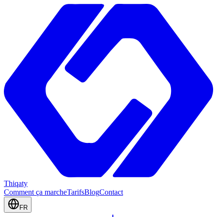
Thiqaty
Comment ça marche
Tarifs
Blog
Contact
FR