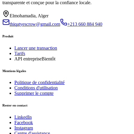
transparente et conçue pour la confiance locale.
Elmohamadia, Alger
thiqatyescrow@gmail.com
+213 660 884 940
Produit
Lancer une transaction
Tarifs
API entreprise
Bientôt
Mentions légales
Politique de confidentialité
Conditions d'utilisation
Supprimer le compte
Rester en contact
LinkedIn
Facebook
Instagram
Centre d'assistance