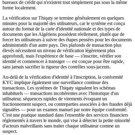
bureaux de crédit qui n'existent tout simplement pas sous la même
forme localement.
La vérification sur Thiqaty se termine généralement en quelques
minutes pour la majorité des utilisateurs, car le système est conçu
autour du format de la carte d'identité nationale et des types de
documents que les Algériens possèdent réellement, plutôt que de
forcer les utilisateurs à suivre des étapes pensées pour les documents
administratifs d'un autre pays. Des plafonds de transaction plus
élevés nécessitent un niveau de vérification légèrement plus
approfondi, mais l'expérience de base — s'inscrire, vérifier son
identité et commencer à transiger — est conçue pour être rapide,
sans jamais sacrifier la rigueur des contrôles sous-jacents.
Au-delà de la vérification d'identité à l'inscription, la conformité
KYC implique également une surveillance continue des
transactions. Les systèmes de Thiqaty signalent les schémas
inhabituels — transactions incohérentes avec l'historique d'un
utilisateur, séquences rapides de virements évoquant un
fractionnement suspect, ou contreparties associées à des fraudes déjà
signalées — pour un examen manuel par notre équipe conformité.
C'est une pratique standard dans l'ensemble des services financiers
réglementés à travers le monde, qui vise à détecter la petite minorité
d'acteurs malveillants sans traiter chaque utilisateur comme un
suspect.