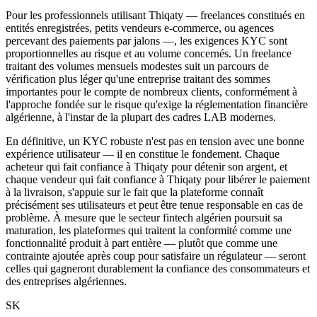
Pour les professionnels utilisant Thiqaty — freelances constitués en
entités enregistrées, petits vendeurs e-commerce, ou agences
percevant des paiements par jalons —, les exigences KYC sont
proportionnelles au risque et au volume concernés. Un freelance
traitant des volumes mensuels modestes suit un parcours de
vérification plus léger qu'une entreprise traitant des sommes
importantes pour le compte de nombreux clients, conformément à
l'approche fondée sur le risque qu'exige la réglementation financière
algérienne, à l'instar de la plupart des cadres LAB modernes.
En définitive, un KYC robuste n'est pas en tension avec une bonne
expérience utilisateur — il en constitue le fondement. Chaque
acheteur qui fait confiance à Thiqaty pour détenir son argent, et
chaque vendeur qui fait confiance à Thiqaty pour libérer le paiement
à la livraison, s'appuie sur le fait que la plateforme connaît
précisément ses utilisateurs et peut être tenue responsable en cas de
problème. À mesure que le secteur fintech algérien poursuit sa
maturation, les plateformes qui traitent la conformité comme une
fonctionnalité produit à part entière — plutôt que comme une
contrainte ajoutée après coup pour satisfaire un régulateur — seront
celles qui gagneront durablement la confiance des consommateurs et
des entreprises algériennes.
SK